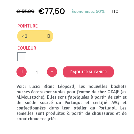
€77,50
€155,00
Économisez 50%
TTC
POINTURE
COULEUR
AJOUTER AU PANIER
Voici Lucia Blanc Léopard, les nouvelles baskets
basses éco-responsables pour femme de chez ODAJE (ex
M.Moustache). Elles sont fabriquées à partir de cuir et
de suède sourcé au Portugal et certifié LWG et
confectionnées dans leur atelier au Portugal. Les
semelles sont produites à partir de chaussures et de
caoutchouc recyclés.