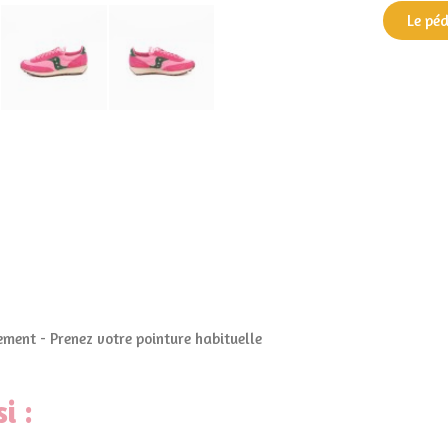
Le pé
ment - Prenez votre pointure habituelle
i :