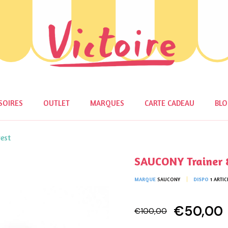
SOIRES
OUTLET
MARQUES
CARTE CADEAU
BL
est
SAUCONY Trainer 8
MARQUE
SAUCONY
DISPO
1 ARTIC
€50,00
€100,00