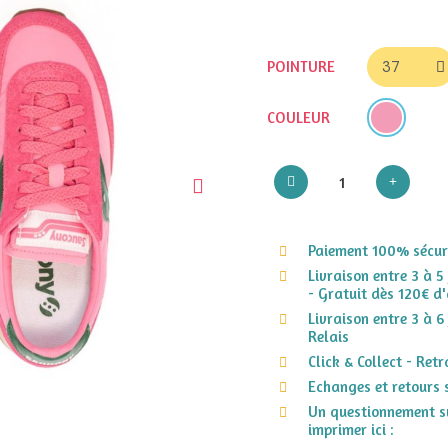
POINTURE
COULEUR
Paiement 100% sécuri
Livraison entre 3 à 5
- Gratuit dès 120€ d'
Livraison entre 3 à 6
Relais
Click & Collect - Ret
Echanges et retours 
Un questionnement su
imprimer ici :