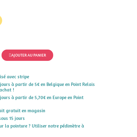
AJOUTER AU PANIER
sé avec stripe
 jours à partir de 5€ en Belgique en Point Relais
achat !
 jours à partir de 5,70€ en Europe en Point
rait gratuit en magasin
sous 15 jours
r la pointure ? Utiliser notre pédimètre à