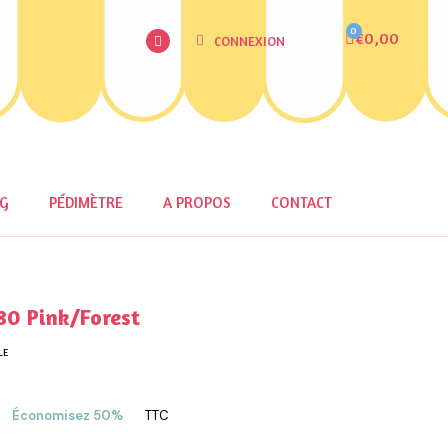
€0,00
CONNEXION
OG
PÉDIMÈTRE
A PROPOS
CONTACT
0 Pink/Forest
LE
Économisez 50%
TTC