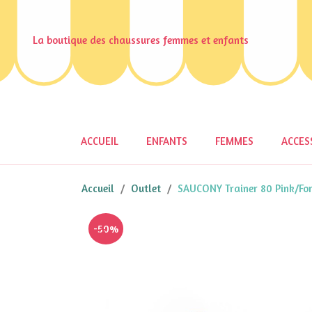
La boutique des chaussures femmes et enfants
ACCUEIL
ENFANTS
FEMMES
ACCES
Accueil
Outlet
SAUCONY Trainer 80 Pink/For
-50%