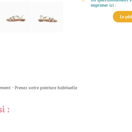
imprimer ici :
Le pé
ment - Prenez votre pointure habituelle
i :