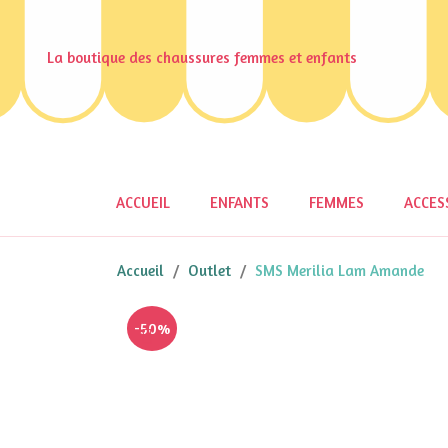
La boutique des chaussures femmes et enfants
ACCUEIL
ENFANTS
FEMMES
ACCES
Accueil
Outlet
SMS Merilia Lam Amande
-50%