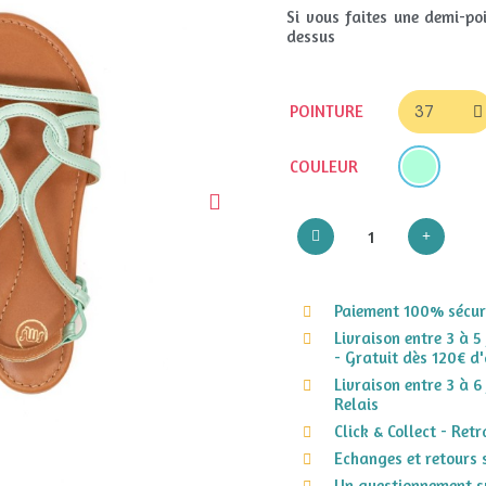
Si vous faites une demi-poi
dessus
POINTURE
COULEUR
Paiement 100% sécuri
Livraison entre 3 à 5
- Gratuit dès 120€ d'
Livraison entre 3 à 6
Relais
Click & Collect - Ret
Echanges et retours 
Un questionnement su