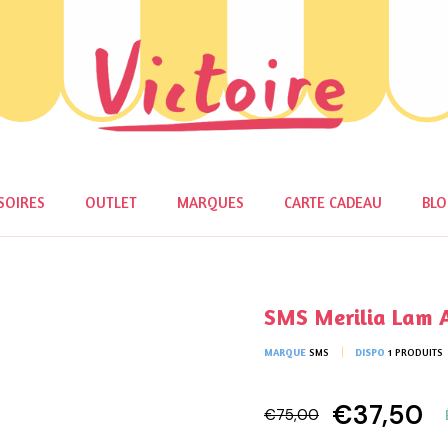
SOIRES
OUTLET
MARQUES
CARTE CADEAU
BL
SMS Merilia Lam
MARQUE
SMS
DISPO
1 PRODUITS
€37,50
€75,00