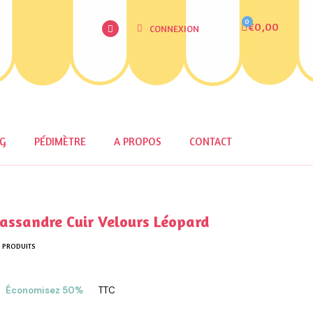
€0,00
CONNEXION
OG
PÉDIMÈTRE
A PROPOS
CONTACT
ssandre Cuir Velours Léopard
1 PRODUITS
Économisez 50%
TTC