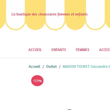
La boutique des chaussures femmes et enfants
ACCUEIL
ENFANTS
FEMMES
ACCES
Accueil
Outlet
MAISON TOUFET Cassandre Cu
-50%