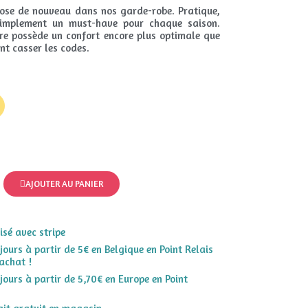
mpose de nouveau dans nos garde-robe. Pratique,
 simplement un must-have pour chaque saison.
re possède un confort encore plus optimale que
ent casser les codes.
AJOUTER AU PANIER
sé avec stripe
 jours à partir de 5€ en Belgique en Point Relais
achat !
 jours à partir de 5,70€ en Europe en Point