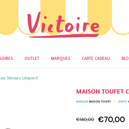
SOIRES
OUTLET
MARQUES
CARTE CADEAU
BL
ir Velours Léopard
MAISON TOUFET Ca
MARQUE
MAISON TOUFET
DISPO
€70,00
€140,00