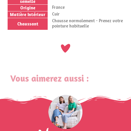
semelle
France
Origine
Cuir
Matière Intérieur
Chausse normalement - Prenez votre
Chaussant
pointure habituelle
Vous aimerez aussi :