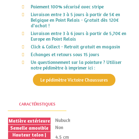
Paiement 100% sécurisé avec stripe
Livraison entre 3 à 5 jours à partir de 5€ en
Belgique en Point Relais - Gratuit dès 120€
d'achat !
Livraison entre 3 à 6 jours à partir de 5,70€ en
Europe en Point Relais
Click & Collect - Retrait gratuit en magasin
Echanges et retours sous 15 jours
Un questionnement sur la pointure ? Utiliser
notre pédimètre à imprimer ici :
Le pédimètre Victoire Chaussures
CARACTÉRISTIQUES
Nubuck
Matière extérieure
Non
Semelle amovible
Hauteur talon |
4.5 cm