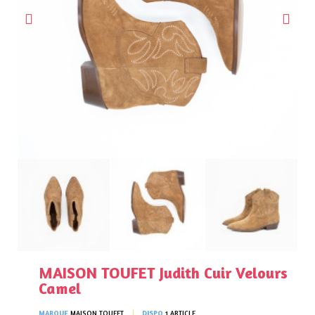
MAISON TOUFET Judith Cuir Velours
Camel
MARQUE
MAISON TOUFET
DISPO
1 ARTICLE