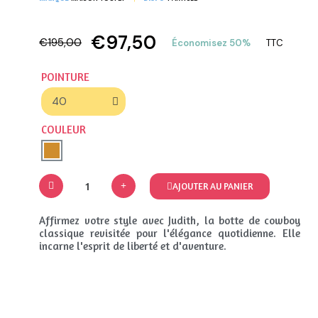
€97,50
€195,00
Économisez 50%
TTC
POINTURE
COULEUR
AJOUTER AU PANIER
Affirmez votre style avec Judith, la botte de cowboy
classique revisitée pour l'élégance quotidienne. Elle
incarne l'esprit de liberté et d'aventure.