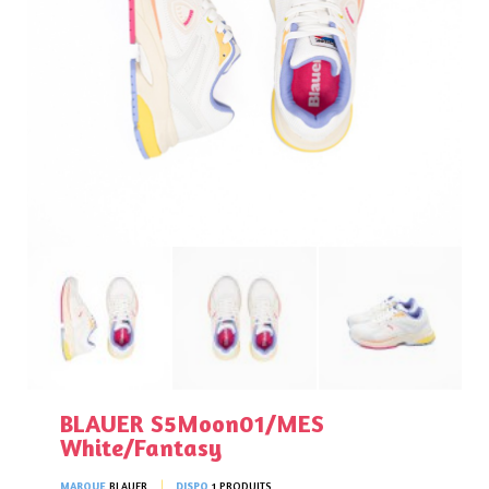
BLAUER S5Moon01/MES
White/Fantasy
MARQUE
BLAUER
DISPO
1 PRODUITS