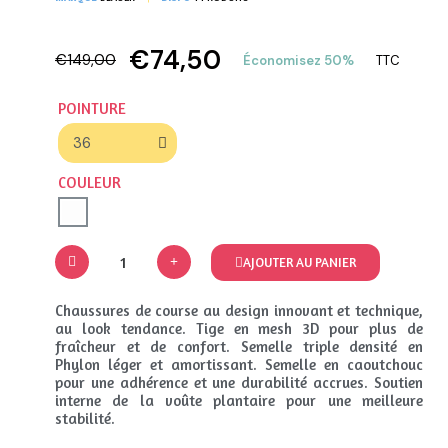
€74,50
€149,00
Économisez 50%
TTC
POINTURE
COULEUR
AJOUTER AU PANIER
Chaussures de course au design innovant et technique,
au look tendance. Tige en mesh 3D pour plus de
fraîcheur et de confort. Semelle triple densité en
Phylon léger et amortissant. Semelle en caoutchouc
pour une adhérence et une durabilité accrues. Soutien
interne de la voûte plantaire pour une meilleure
stabilité.