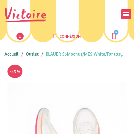
CONNEXION
Accueil
Outlet
BLAUER S5Moon01/MES White/Fantasy
-50%