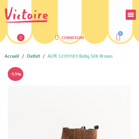
CONNEXION
Accueil
Outlet
ALPE 52391103 Baby Silk Brown
-50%