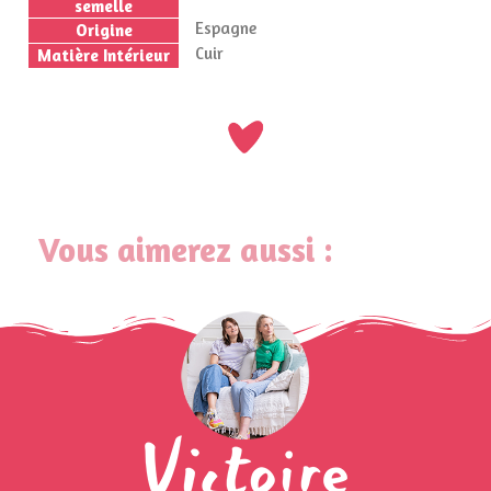
semelle
Espagne
Origine
Cuir
Matière Intérieur
Vous aimerez aussi :