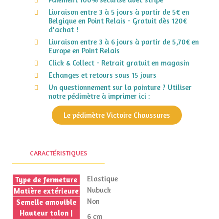
Livraison entre 3 à 5 jours à partir de 5€ en
Belgique en Point Relais - Gratuit dès 120€
d'achat !
Livraison entre 3 à 6 jours à partir de 5,70€ en
Europe en Point Relais
Click & Collect - Retrait gratuit en magasin
Echanges et retours sous 15 jours
Un questionnement sur la pointure ? Utiliser
notre pédimètre à imprimer ici :
Le pédimètre Victoire Chaussures
CARACTÉRISTIQUES
Elastique
Type de fermeture
Nubuck
Matière extérieure
Non
Semelle amovible
Hauteur talon |
6 cm