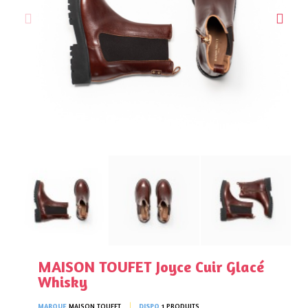
MAISON TOUFET Joyce Cuir Glacé
Whisky
MARQUE
MAISON TOUFET
DISPO
1 PRODUITS