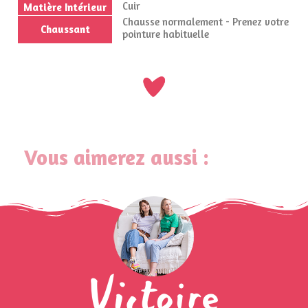
Cuir
Matière Intérieur
Chausse normalement - Prenez votre
Chaussant
pointure habituelle
Vous aimerez aussi :