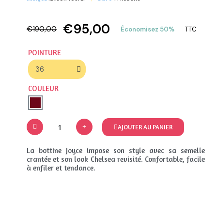
€95,00
€190,00
Économisez 50%
TTC
POINTURE
COULEUR
AJOUTER AU PANIER
La bottine Joyce impose son style avec sa semelle
crantée et son look Chelsea revisité. Confortable, facile
à enfiler et tendance.