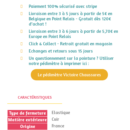
Paiement 100% sécurisé avec stripe
Livraison entre 3 à 5 jours à partir de 5€ en
Belgique en Point Relais - Gratuit dès 120€
d'achat !
Livraison entre 3 à 6 jours à partir de 5,70€ en
Europe en Point Relais
Click & Collect - Retrait gratuit en magasin
Echanges et retours sous 15 jours
Un questionnement sur la pointure ? Utiliser
notre pédimètre à imprimer ici :
Le pédimètre Victoire Chaussures
CARACTÉRISTIQUES
Elastique
Type de fermeture
Cuir
Matière extérieure
France
Origine