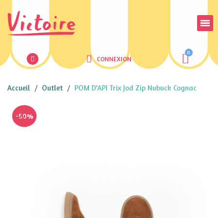
CONNEXION
Accueil
Outlet
POM D'API Trix Jod Zip Nubuck Cognac
-50%