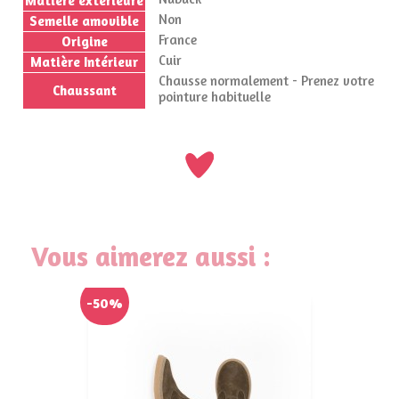
Matière extérieure
Non
Semelle amovible
France
Origine
Cuir
Matière Intérieur
Chausse normalement - Prenez votre
Chaussant
pointure habituelle
Vous aimerez aussi :
-50%