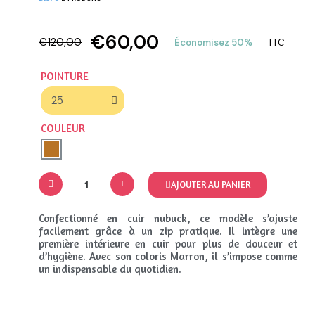
€60,00
€120,00
Économisez 50%
TTC
POINTURE
COULEUR
AJOUTER AU PANIER
Confectionné en cuir nubuck, ce modèle s’ajuste
facilement grâce à un zip pratique. Il intègre une
première intérieure en cuir pour plus de douceur et
d’hygiène. Avec son coloris Marron, il s’impose comme
un indispensable du quotidien.