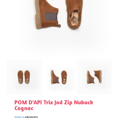
POM D'API Trix Jod Zip Nubuck
Cognac
DISPO
2 PRODUITS