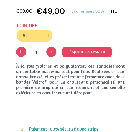
€49,00
€98,00
Économisez 50%
TTC
POINTURE
AJOUTER AU PANIER
À la fois fraîches et polyvalentes, ces sandales sont
un véritable passe-partout pour l’été. Réalisées en cuir
nappa brossé, elles présentent une fermeture avec deux
bandes Velcro® pour un chaussant personnalisé, une
première de propreté en cuir respirant et une semelle
extérieure en caoutchouc antidérapant.
Paiement 100% sécurisé avec stripe