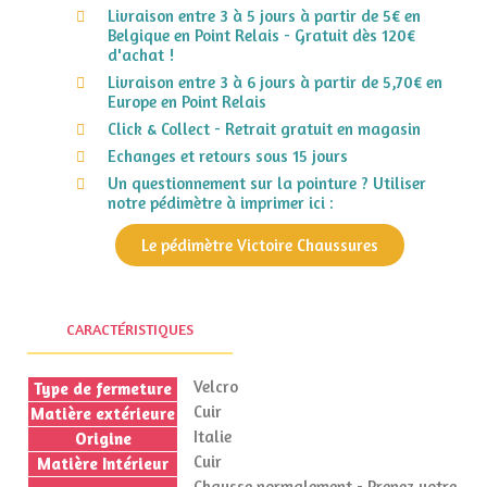
Livraison entre 3 à 5 jours à partir de 5€ en
Belgique en Point Relais - Gratuit dès 120€
d'achat !
Livraison entre 3 à 6 jours à partir de 5,70€ en
Europe en Point Relais
Click & Collect - Retrait gratuit en magasin
Echanges et retours sous 15 jours
Un questionnement sur la pointure ? Utiliser
notre pédimètre à imprimer ici :
Le pédimètre Victoire Chaussures
CARACTÉRISTIQUES
Velcro
Type de fermeture
Cuir
Matière extérieure
Italie
Origine
Cuir
Matière Intérieur
Chausse normalement - Prenez votre