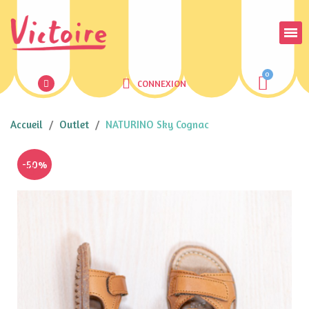
CONNEXION
Accueil
Outlet
NATURINO Sky Cognac
-50%