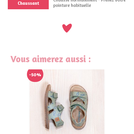
Chaussant
pointure habituelle
Vous aimerez aussi :
-50%