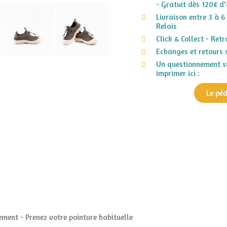
- Gratuit dès 120€ d'
Livraison entre 3 à 6
Relais
Click & Collect - Ret
Echanges et retours 
Un questionnement su
imprimer ici :
Le pé
ment - Prenez votre pointure habituelle