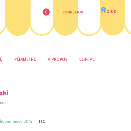
€0,00
CONNEXION
OG
PÉDIMÈTRE
A PROPOS
CONTACT
aki
UITS
Économisez 50%
TTC