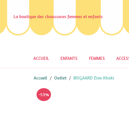
La boutique des chaussures femmes et enfants
ACCUEIL
ENFANTS
FEMMES
ACCES
Accueil
Outlet
BISGAARD Zion Khaki
-50%