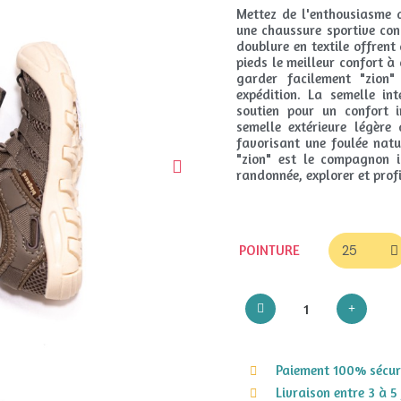
Mettez de l'enthousiasme a
une chaussure sportive conç
doublure en textile offrent 
pieds le meilleur confort 
garder facilement "zion"
expédition. La semelle int
soutien pour un confort 
semelle extérieure légère
favorisant une foulée natu
"zion" est le compagnon i
randonnée, explorer et prof
POINTURE
Paiement 100% sécuri
Livraison entre 3 à 5