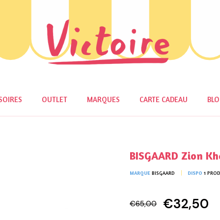
SOIRES
OUTLET
MARQUES
CARTE CADEAU
BL
BISGAARD Zion Kh
MARQUE
BISGAARD
DISPO
1 PROD
€32,50
€65,00