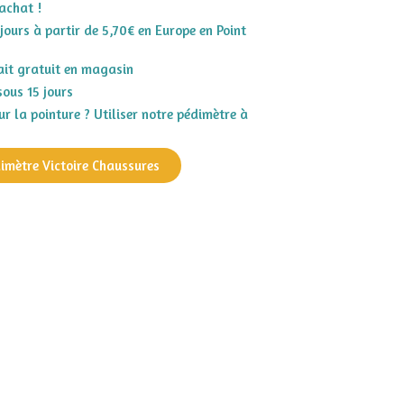
achat !
 jours à partir de 5,70€ en Europe en Point
rait gratuit en magasin
sous 15 jours
r la pointure ? Utiliser notre pédimètre à
dimètre Victoire Chaussures