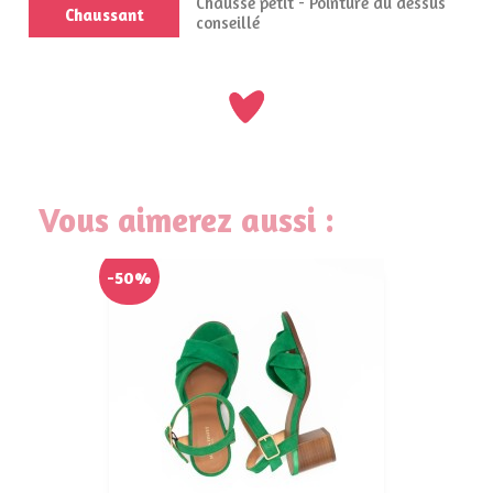
Chausse petit - Pointure du dessus
Chaussant
conseillé
Vous aimerez aussi :
-50%