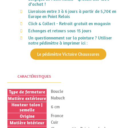
d'achat !
Livraison entre 3 à 6 jours à partir de 5,70€ en
Europe en Point Relais
Click & Collect - Retrait gratuit en magasin
Echanges et retours sous 15 jours
Un questionnement sur la pointure ? Utiliser
notre pédimètre à imprimer ici :
Le pédimètre Victoire Chaussures
CARACTÉRISTIQUES
Boucle
Type de fermeture
Nubuck
Matière extérieure
Hauteur talon |
6 cm
semelle
France
Origine
Cuir
Matière Intérieur