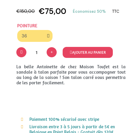
€75,00
€150,00
Économisez 50%
TTC
POINTURE
AJOUTER AU PANIER
La belle Antoinette de chez Maison Toufet est la
sandale à talon parfaite pour vous accompagner tout
au long de la saison ! Son talon carré vous permettra
de les porter facilement.
Paiement 100% sécurisé avec stripe
Livraison entre 3 à 5 jours à partir de 5€ en
Belgique en Point Relais - Gratuit dès 120€