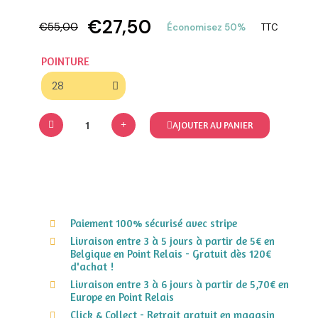
€27,50
€55,00
Économisez 50%
TTC
POINTURE
AJOUTER AU PANIER
Paiement 100% sécurisé avec stripe
Livraison entre 3 à 5 jours à partir de 5€ en
Belgique en Point Relais - Gratuit dès 120€
d'achat !
Livraison entre 3 à 6 jours à partir de 5,70€ en
Europe en Point Relais
Click & Collect - Retrait gratuit en magasin