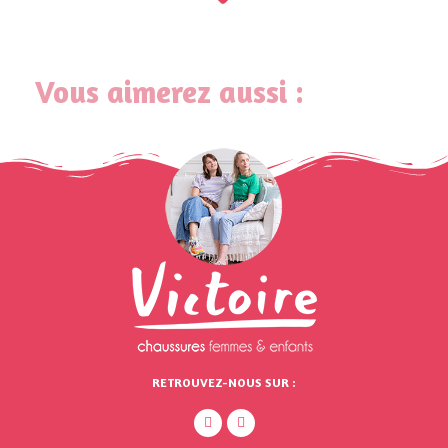
Vous aimerez aussi :
RETROUVEZ-NOUS SUR :