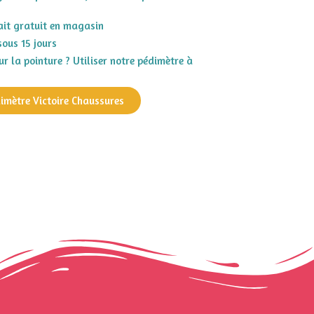
rait gratuit en magasin
sous 15 jours
r la pointure ? Utiliser notre pédimètre à
dimètre Victoire Chaussures