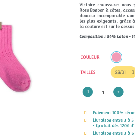
Victoire chaussures vous p
Rose Bonbon à côtes, access
douceur incomparable dont
les plus exigeants, grâce à
la couture est sur le dessu
Composition : 84% Coton - 
COULEUR
TAILLES
Paiement 100% sécuri
Livraison entre 3 à 5
- Gratuit dès 120€ d'
Livraison entre 3 à 6