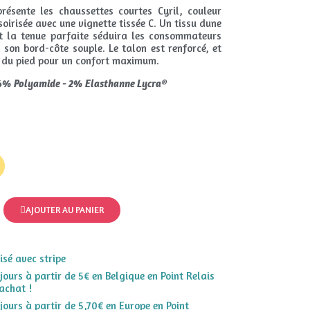
résente les chaussettes courtes Cyril, couleur
oirisée avec une vignette tissée C. Un tissu dune
 la tenue parfaite séduira les consommateurs
 son bord-côte souple. Le talon est renforcé, et
s du pied pour un confort maximum.
14% Polyamide - 2% Elasthanne Lycra®
AJOUTER AU PANIER
sé avec stripe
 jours à partir de 5€ en Belgique en Point Relais
achat !
 jours à partir de 5,70€ en Europe en Point