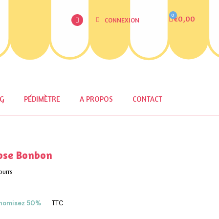
€0,00
CONNEXION
OG
PÉDIMÈTRE
A PROPOS
CONTACT
ose Bonbon
DUITS
nomisez 50%
TTC