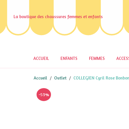
La boutique des chaussures femmes et enfants
ACCUEIL
ENFANTS
FEMMES
ACCES
Accueil
Outlet
COLLEGIEN Cyril Rose Bonbo
-50%