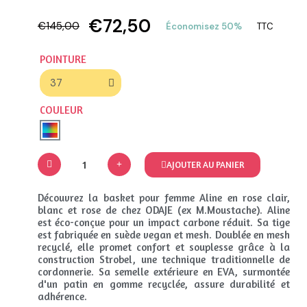
€72,50
€145,00
Économisez 50%
TTC
POINTURE
COULEUR
AJOUTER AU PANIER
Découvrez la basket pour femme Aline en rose clair,
blanc et rose de chez ODAJE (ex M.Moustache). Aline
est éco-conçue pour un impact carbone réduit. Sa tige
est fabriquée en suède vegan et mesh. Doublée en mesh
recyclé, elle promet confort et souplesse grâce à la
construction Strobel, une technique traditionnelle de
cordonnerie. Sa semelle extérieure en EVA, surmontée
d'un patin en gomme recyclée, assure durabilité et
adhérence.