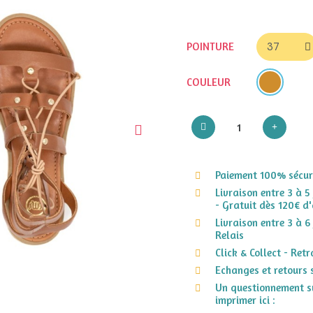
POINTURE
COULEUR
Paiement 100% sécuri
Livraison entre 3 à 5
- Gratuit dès 120€ d'
Livraison entre 3 à 6
Relais
Click & Collect - Ret
Echanges et retours 
Un questionnement su
imprimer ici :