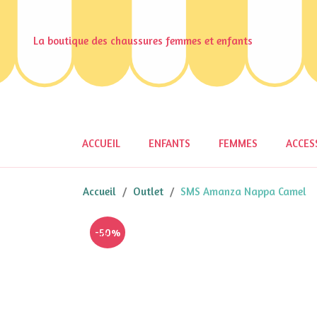
La boutique des chaussures femmes et enfants
ACCUEIL
ENFANTS
FEMMES
ACCES
Accueil
Outlet
SMS Amanza Nappa Camel
-50%