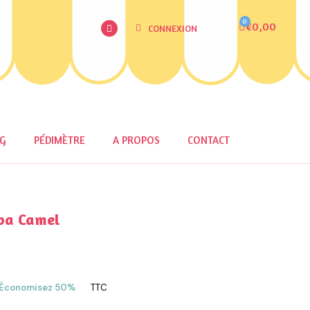
€0,00
CONNEXION
OG
PÉDIMÈTRE
A PROPOS
CONTACT
pa Camel
Économisez 50%
TTC