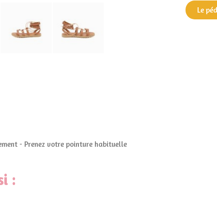
Le pé
ment - Prenez votre pointure habituelle
i :