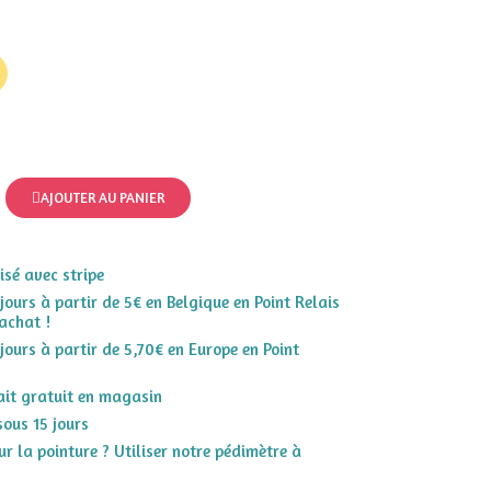
AJOUTER AU PANIER
sé avec stripe
 jours à partir de 5€ en Belgique en Point Relais
achat !
 jours à partir de 5,70€ en Europe en Point
rait gratuit en magasin
sous 15 jours
r la pointure ? Utiliser notre pédimètre à