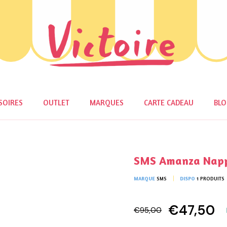
SOIRES
OUTLET
MARQUES
CARTE CADEAU
BL
SMS Amanza Nap
MARQUE
SMS
DISPO
1 PRODUITS
€47,50
€95,00