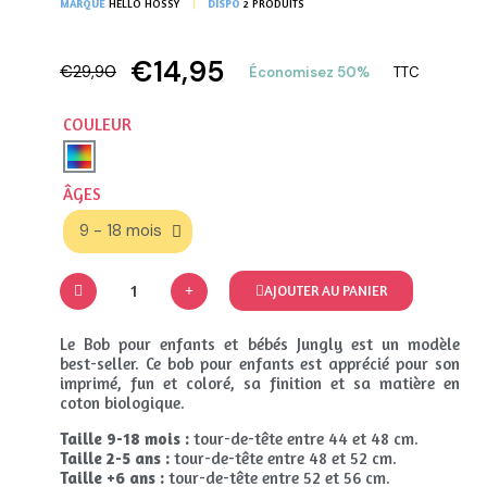
MARQUE
HELLO HOSSY
DISPO
2 PRODUITS
€14,95
€29,90
Économisez 50%
TTC
COULEUR
ÂGES
AJOUTER AU PANIER
Le Bob pour enfants et bébés Jungly est un modèle
best-seller. Ce bob pour enfants est apprécié pour son
imprimé, fun et coloré, sa finition et sa matière en
coton biologique.
Taille 9-18 mois :
tour-de-tête entre 44 et 48 cm.
Taille 2-5 ans :
tour-de-tête entre 48 et 52 cm.
Taille +6 ans :
tour-de-tête entre 52 et 56 cm.