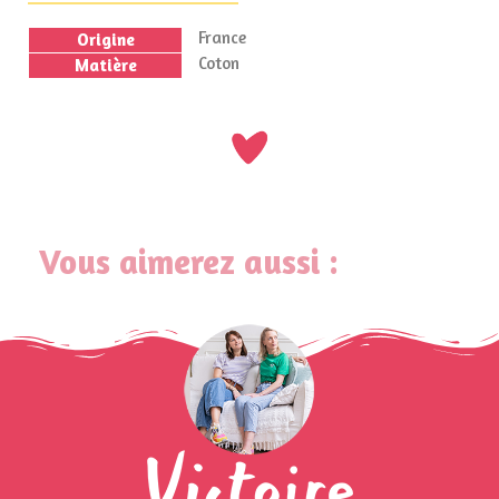
France
Origine
Coton
Matière
Vous aimerez aussi :