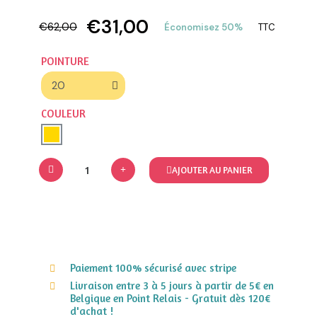
€31,00
€62,00
Économisez 50%
TTC
POINTURE
COULEUR
AJOUTER AU PANIER
Paiement 100% sécurisé avec stripe
Livraison entre 3 à 5 jours à partir de 5€ en
Belgique en Point Relais - Gratuit dès 120€
d'achat !