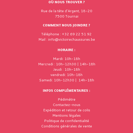
OÙ NOUS TROUVER ?
Rue de la tête d'Argent, 18-20
7500 Tournai
COMMENT NOUS JOINDRE ?
Téléphone : +32 69 22 51 92
Mail : info@victoirechaussures.be
HORAIRE :
Mardi: 10h-18h
Mercredi : 10h-12h30 | 14h-18h
Jeudi : 10h-18h
vendredi: 10h-18h
Samedi: 10h-12h30 | 14h-18h
INFOS COMPLÉMENTAIRES :
Pédimètre
Contactez-nous
Expédition et retour de colis
Mentions légales
Politique de confidentialité
Conditions générales de vente