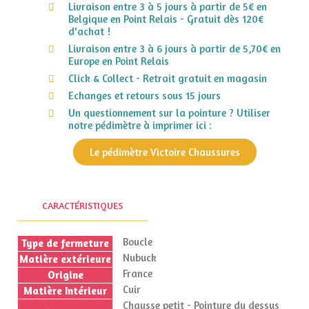
Livraison entre 3 à 5 jours à partir de 5€ en
Belgique en Point Relais - Gratuit dès 120€
d'achat !
Livraison entre 3 à 6 jours à partir de 5,70€ en
Europe en Point Relais
Click & Collect - Retrait gratuit en magasin
Echanges et retours sous 15 jours
Un questionnement sur la pointure ? Utiliser
notre pédimètre à imprimer ici :
Le pédimètre Victoire Chaussures
CARACTÉRISTIQUES
Boucle
Type de fermeture
Nubuck
Matière extérieure
France
Origine
Cuir
Matière Intérieur
Chausse petit - Pointure du dessus