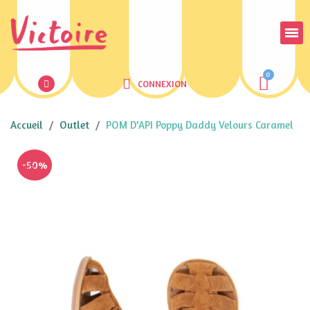
CONNEXION
Accueil
Outlet
POM D'API Poppy Daddy Velours Caramel
-50%