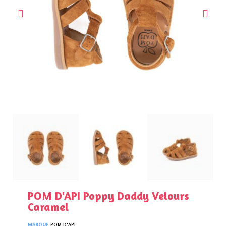
POM D'API Poppy Daddy Velours
Caramel
MARQUE
POM D'API