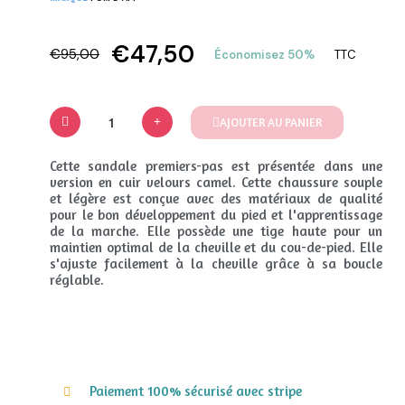
€47,50
€95,00
Économisez 50%
TTC
AJOUTER AU PANIER
Cette sandale premiers-pas est présentée dans une
version en cuir velours camel. Cette chaussure souple
et légère est conçue avec des matériaux de qualité
pour le bon développement du pied et l'apprentissage
de la marche. Elle possède une tige haute pour un
maintien optimal de la cheville et du cou-de-pied. Elle
s'ajuste facilement à la cheville grâce à sa boucle
réglable.
Paiement 100% sécurisé avec stripe