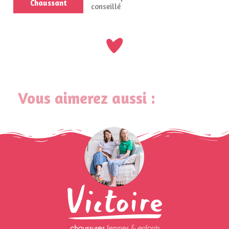
Chaussant
conseillé
Vous aimerez aussi :