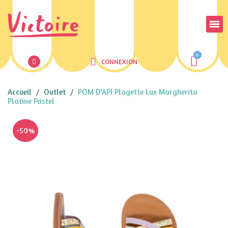
CONNEXION
Accueil
Outlet
POM D'API Plagette Lux Margherita
Platine Pastel
-50%