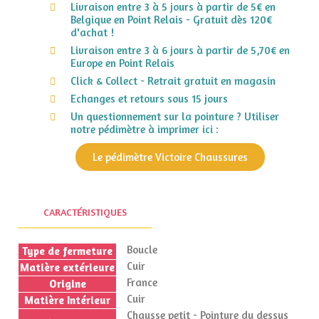
Livraison entre 3 à 5 jours à partir de 5€ en
Belgique en Point Relais - Gratuit dès 120€
d'achat !
Livraison entre 3 à 6 jours à partir de 5,70€ en
Europe en Point Relais
Click & Collect - Retrait gratuit en magasin
Echanges et retours sous 15 jours
Un questionnement sur la pointure ? Utiliser
notre pédimètre à imprimer ici :
Le pédimètre Victoire Chaussures
CARACTÉRISTIQUES
Boucle
Type de fermeture
Cuir
Matière extérieure
France
Origine
Cuir
Matière Intérieur
Chausse petit - Pointure du dessus