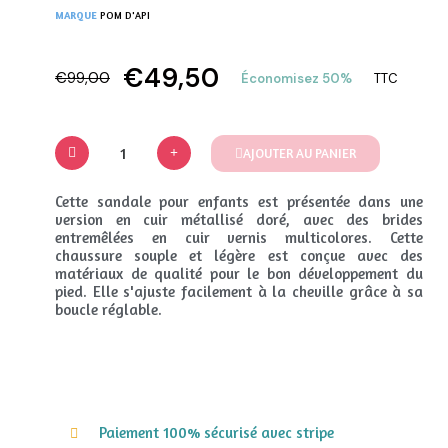
MARQUE
POM D'API
€49,50
€99,00
Économisez 50%
TTC
AJOUTER AU PANIER
Cette sandale pour enfants est présentée dans une
version en cuir métallisé doré, avec des brides
entremêlées en cuir vernis multicolores. Cette
chaussure souple et légère est conçue avec des
matériaux de qualité pour le bon développement du
pied. Elle s'ajuste facilement à la cheville grâce à sa
boucle réglable.
Paiement 100% sécurisé avec stripe