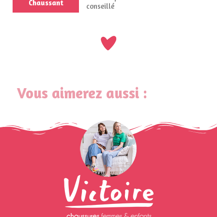
Chaussant
conseillé
Vous aimerez aussi :