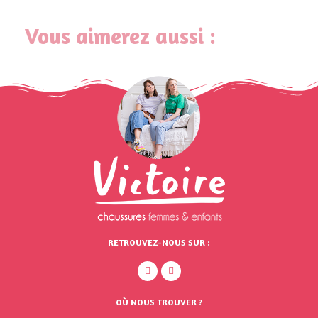
Vous aimerez aussi :
RETROUVEZ-NOUS SUR :
OÙ NOUS TROUVER ?