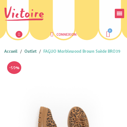
CONNEXION
Accueil
Outlet
FAGUO Marblewood Brown Suède BRO39
-50%