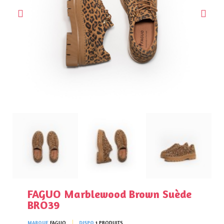
FAGUO Marblewood Brown Suède
BRO39
MARQUE
FAGUO
DISPO
1 PRODUITS