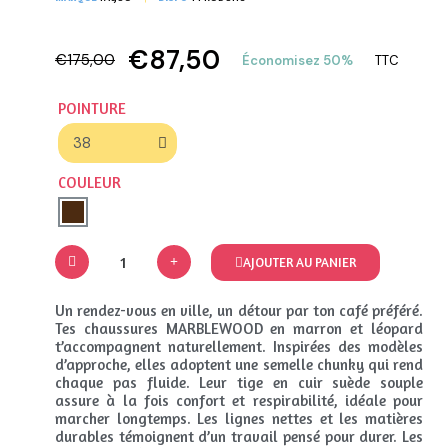
€87,50
€175,00
Économisez 50%
TTC
POINTURE
COULEUR
AJOUTER AU PANIER
Un rendez-vous en ville, un détour par ton café préféré.
Tes chaussures MARBLEWOOD en marron et léopard
t’accompagnent naturellement. Inspirées des modèles
d’approche, elles adoptent une semelle chunky qui rend
chaque pas fluide. Leur tige en cuir suède souple
assure à la fois confort et respirabilité, idéale pour
marcher longtemps. Les lignes nettes et les matières
durables témoignent d’un travail pensé pour durer. Les