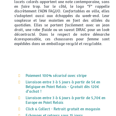
lacets colorés apportent une note contemporaine, sans
en faire trop. Sur le côté, le logo “F” rappelle
discrètement l’ADN FAGUO. Confortables en ville, elles
s’adaptent aussi aux échappées du week-end. Leur
souplesse et leur maintien en font des alliées du
quotidien. Elles se portent facilement avec un jean
droit, une robe fluide ou un sweat DIRAC pour un look
décontracté. Dans le respect de notre démarche
écoresponsable, ces chaussures pour femme sont
expédiées dans un emballage recyclé et recyclable.
Paiement 100% sécurisé avec stripe
Livraison entre 3 à 5 jours à partir de 5€ en
Belgique en Point Relais - Gratuit dès 120€
d'achat !
Livraison entre 3 à 6 jours à partir de 5,70€ en
Europe en Point Relais
Click & Collect - Retrait gratuit en magasin
Echanges et retours sous 15 jours