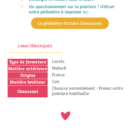
Un questionnement sur la pointure ? Utiliser
notre pédimètre à imprimer ici :
Le pédimètre Victoire Chaussures
CARACTÉRISTIQUES
Lacets
Type de fermeture
Nubuck
Matière extérieure
France
Origine
Cuir
Matière Intérieur
Chausse normalement - Prenez votre
Chaussant
pointure habituelle