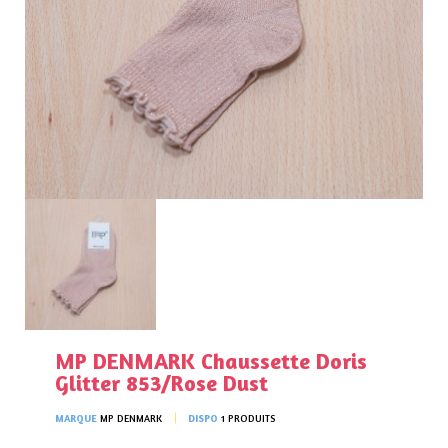
MP DENMARK Chaussette Doris
Glitter 853/Rose Dust
MARQUE
MP DENMARK
DISPO
1 PRODUITS