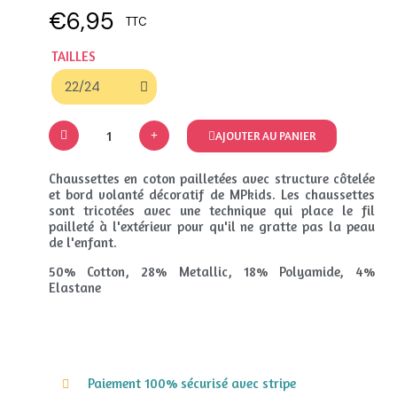
€6,95
TTC
TAILLES
AJOUTER AU PANIER
Chaussettes en coton pailletées avec structure côtelée
et bord volanté décoratif de MPkids. Les chaussettes
sont tricotées avec une technique qui place le fil
pailleté à l'extérieur pour qu'il ne gratte pas la peau
de l'enfant.
50% Cotton, 28% Metallic, 18% Polyamide, 4%
Elastane
Paiement 100% sécurisé avec stripe