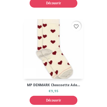
Découvrir
favorite_border
MP DENMARK Chaussette Ada...
€9,95
Découvrir