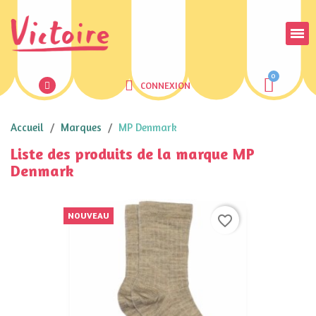
CONNEXION
Accueil
Marques
MP Denmark
Liste des produits de la marque MP
Denmark
NOUVEAU
favorite_border