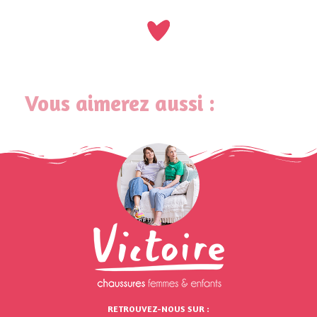
Vous aimerez aussi :
RETROUVEZ-NOUS SUR :