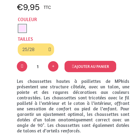
€9,95
TTC
COULEUR
TAILLES
AJOUTER AU PANIER
Les chaussettes hautes à paillettes de MPkids
présentent une structure côtelée, avec un talon, une
pointe et des rayures décoratives aux couleurs
contrastées. Les chaussettes sont tricotées avec le fil
pailleté à l'extérieur et le coton à l'intérieur, offrant
une sensation de confort au pied de l'enfant. Pour
garantir un ajustement optimal, les chaussettes sont
dotées d'un talon anatomiquement correct avec un
angle de 90°. Les chaussettes sont également dotées
de talons et d'orteils renforcés.