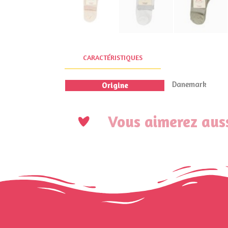
CARACTÉRISTIQUES
Danemark
Origine
Vous aimerez auss