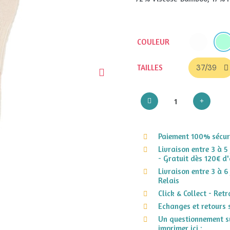
COULEUR
TAILLES
Paiement 100% sécuri
Livraison entre 3 à 5
- Gratuit dès 120€ d'
Livraison entre 3 à 6
Relais
Click & Collect - Ret
Echanges et retours 
Un questionnement su
imprimer ici :