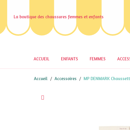
La boutique des chaussures femmes et enfants
ACCUEIL
ENFANTS
FEMMES
ACCES
Accueil
Accessoires
MP DENMARK Chaussett