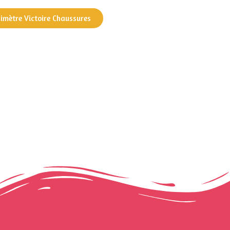
dimètre Victoire Chaussures