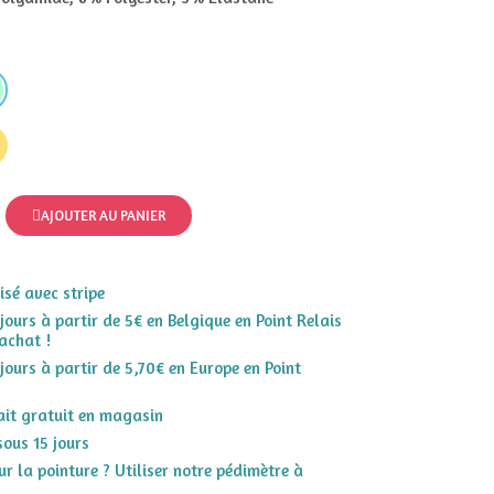
AJOUTER AU PANIER
sé avec stripe
 jours à partir de 5€ en Belgique en Point Relais
achat !
 jours à partir de 5,70€ en Europe en Point
rait gratuit en magasin
sous 15 jours
r la pointure ? Utiliser notre pédimètre à