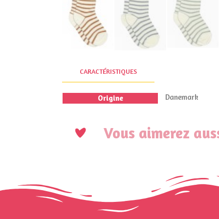
CARACTÉRISTIQUES
Danemark
Origine
Vous aimerez auss