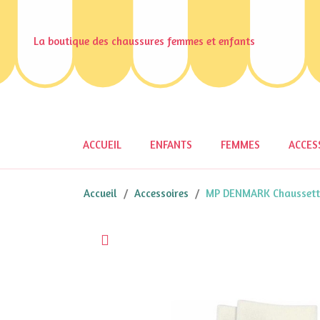
La boutique des chaussures femmes et enfants
ACCUEIL
ENFANTS
FEMMES
ACCES
Accueil
Accessoires
MP DENMARK Chaussette