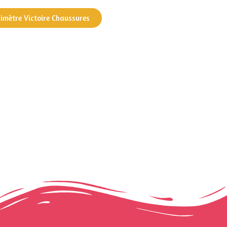
dimètre Victoire Chaussures