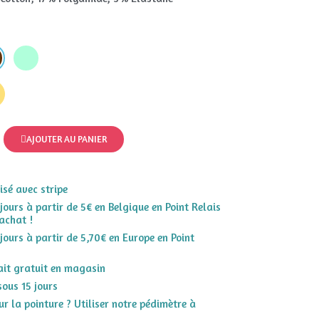
AJOUTER AU PANIER
sé avec stripe
 jours à partir de 5€ en Belgique en Point Relais
achat !
 jours à partir de 5,70€ en Europe en Point
rait gratuit en magasin
sous 15 jours
r la pointure ? Utiliser notre pédimètre à