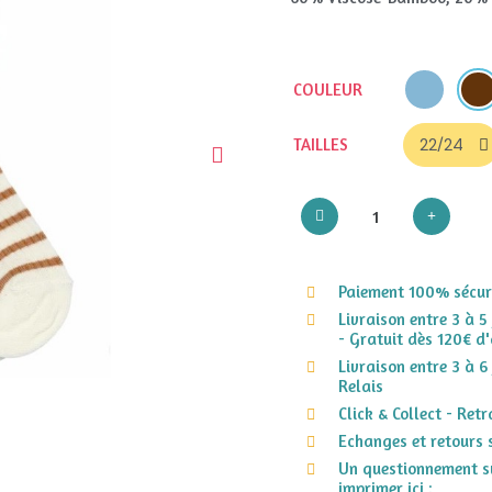
COULEUR
TAILLES
Paiement 100% sécuri
Livraison entre 3 à 5
- Gratuit dès 120€ d'
Livraison entre 3 à 6
Relais
Click & Collect - Ret
Echanges et retours 
Un questionnement su
imprimer ici :