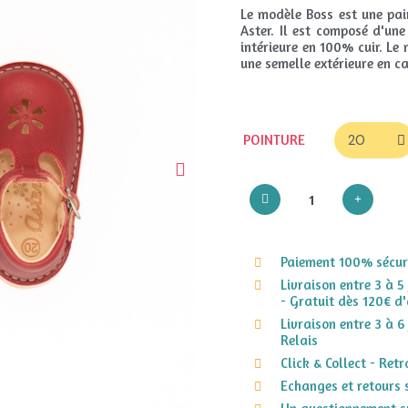
Le modèle Boss est une pai
Aster. Il est composé d'une
intérieure en 100% cuir. L
une semelle extérieure en c
POINTURE
Paiement 100% sécuri
Livraison entre 3 à 5
- Gratuit dès 120€ d'
Livraison entre 3 à 6
Relais
Click & Collect - Ret
Echanges et retours 