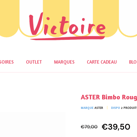
SOIRES
OUTLET
MARQUES
CARTE CADEAU
BL
ASTER Bimbo Rou
MARQUE
ASTER
DISPO
2 PRODUIT
€39,50
€79,00