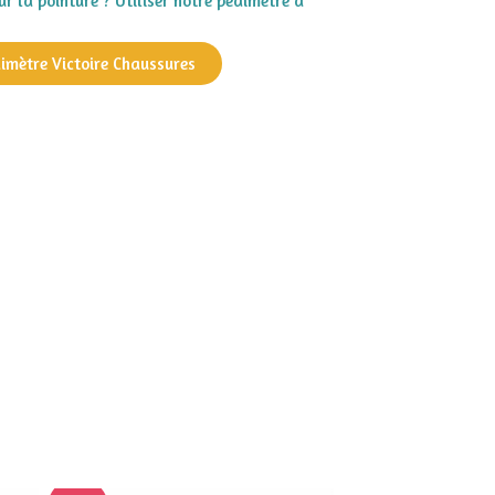
r la pointure ? Utiliser notre pédimètre à
dimètre Victoire Chaussures