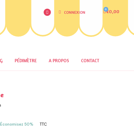
€0,00
CONNEXION
OG
PÉDIMÈTRE
A PROPOS
CONTACT
ge
S
Économisez 50%
TTC