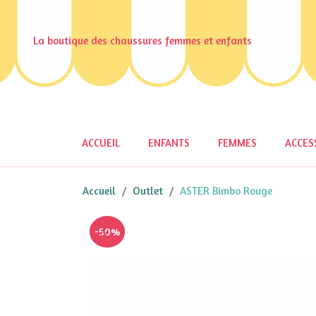
La boutique des chaussures femmes et enfants
ACCUEIL
ENFANTS
FEMMES
ACCES
Accueil
Outlet
ASTER Bimbo Rouge
-50%