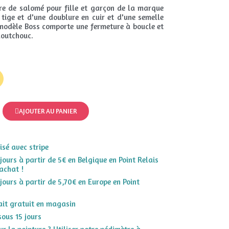
re de salomé pour fille et garçon de la marque
 tige et d'une doublure en cuir et d'une semelle
e modèle Boss comporte une fermeture à boucle et
aoutchouc.
AJOUTER AU PANIER
sé avec stripe
 jours à partir de 5€ en Belgique en Point Relais
achat !
 jours à partir de 5,70€ en Europe en Point
rait gratuit en magasin
sous 15 jours