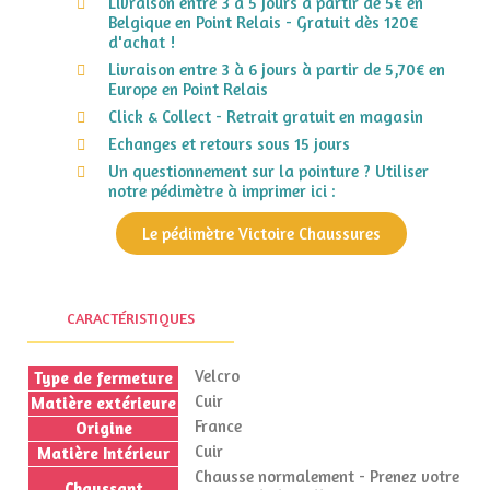
Livraison entre 3 à 5 jours à partir de 5€ en
Belgique en Point Relais - Gratuit dès 120€
d'achat !
Livraison entre 3 à 6 jours à partir de 5,70€ en
Europe en Point Relais
Click & Collect - Retrait gratuit en magasin
Echanges et retours sous 15 jours
Un questionnement sur la pointure ? Utiliser
notre pédimètre à imprimer ici :
Le pédimètre Victoire Chaussures
CARACTÉRISTIQUES
Velcro
Type de fermeture
Cuir
Matière extérieure
France
Origine
Cuir
Matière Intérieur
Chausse normalement - Prenez votre
Chaussant