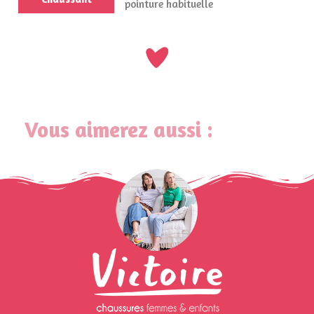
pointure habituelle
Vous aimerez aussi :