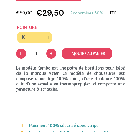
€29,50
€59,00
Économisez 50%
TTC
POINTURE
AJOUTER AU PANIER
Le modèle Kumbo est une paire de bottillons pour bébé
de la marque Aster. Ce modèle de chaussures est
composé d'une tige 100% cuir , d'une doublure 100%
cuir d'une semelle en thermopropylen et comporte une
fermeture à scratchs.
Paiement 100% sécurisé avec stripe