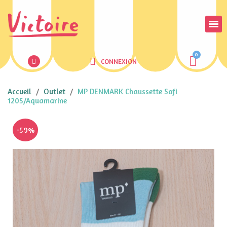
CONNEXION
Accueil
Outlet
MP DENMARK Chaussette Sofi
1205/Aquamarine
-50%