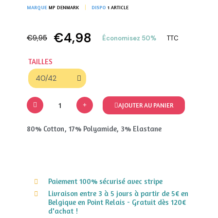
MARQUE
MP DENMARK
DISPO
1 ARTICLE
€4,98
€9,95
Économisez 50%
TTC
TAILLES
AJOUTER AU PANIER
80% Cotton, 17% Polyamide, 3% Elastane
Paiement 100% sécurisé avec stripe
Livraison entre 3 à 5 jours à partir de 5€ en
Belgique en Point Relais - Gratuit dès 120€
d'achat !