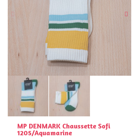
MP DENMARK Chaussette Sofi
1205/Aquamarine